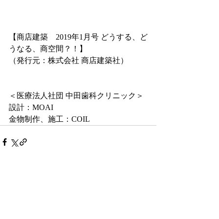
【商店建築　2019年1月号 どうする、ど
うなる、商空間？！】
（発行元：株式会社 商店建築社）
＜医療法人社団 中田歯科クリニック＞
設計：MOAI
金物制作、施工：COIL
コメント