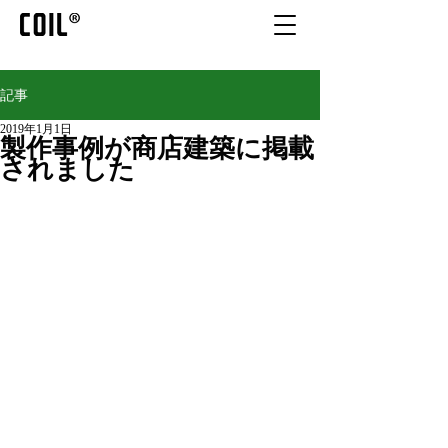
記事
2019年1月1日
製作事例が商店建築に掲載
されました